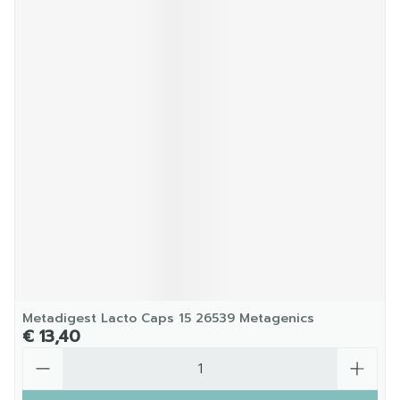
Metadigest Lacto Caps 15 26539 Metagenics
€ 13,40
Aantal