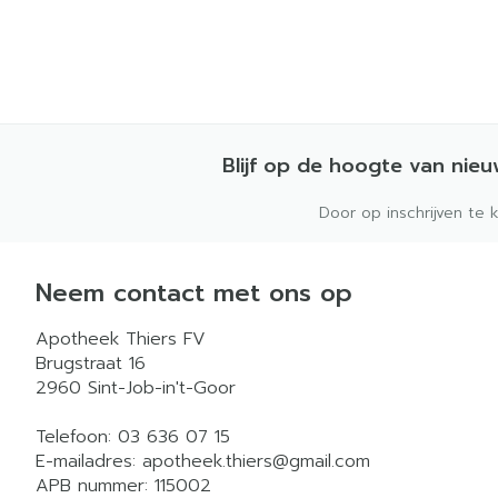
Blijf op de hoogte van nie
Door op inschrijven te 
Neem contact met ons op
Apotheek Thiers FV
Brugstraat 16
2960
Sint-Job-in't-Goor
Telefoon:
03 636 07 15
E-mailadres:
apotheek.thiers@
gmail.com
APB nummer:
115002