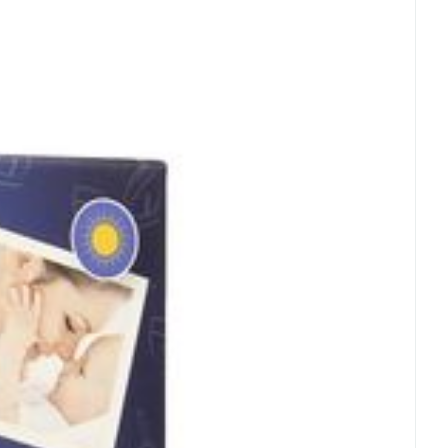
- 25°C)