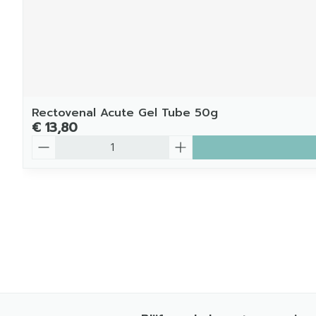
Rectovenal Acute Gel Tube 50g
€ 13,80
Aantal