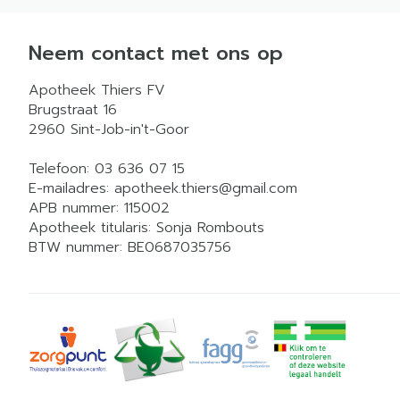
Neem contact met ons op
Apotheek Thiers FV
Brugstraat 16
2960
Sint-Job-in't-Goor
Telefoon:
03 636 07 15
E-mailadres:
apotheek.thiers@
gmail.com
APB nummer:
115002
Apotheek titularis:
Sonja Rombouts
BTW nummer:
BE0687035756