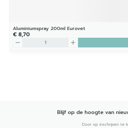
Aluminiumspray 200ml Eurovet
€ 8,70
Aantal
Blijf op de hoogte van nie
Door op inschrijven te 