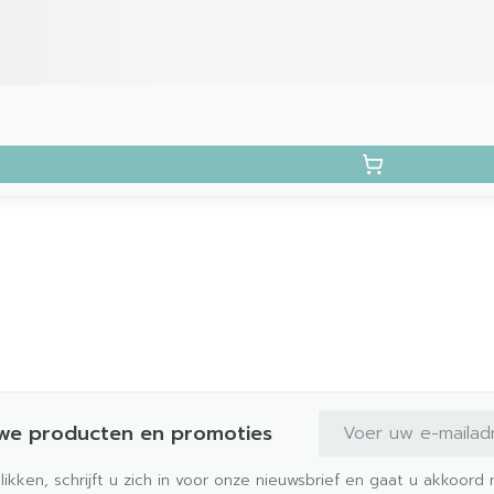
E-mail adres
uwe producten en promoties
klikken, schrijft u zich in voor onze nieuwsbrief en gaat u akkoor