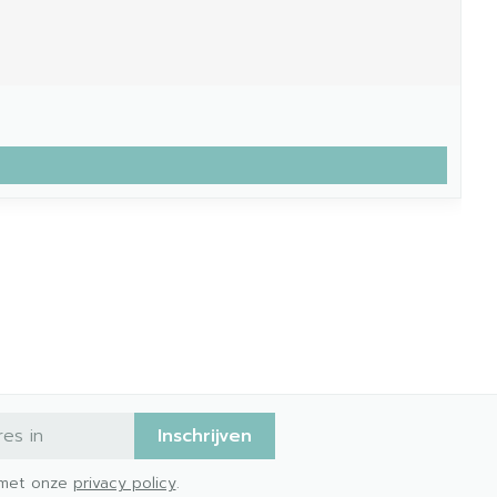
Inschrijven
d met onze
privacy policy
.