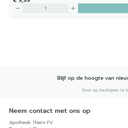
€ 9,99
Aantal
Blijf op de hoogte van nie
Door op inschrijven te 
Neem contact met ons op
Apotheek Thiers FV