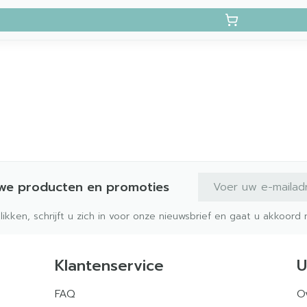
E-mail adres
uwe producten en promoties
klikken, schrijft u zich in voor onze nieuwsbrief en gaat u akkoor
Klantenservice
U
FAQ
O