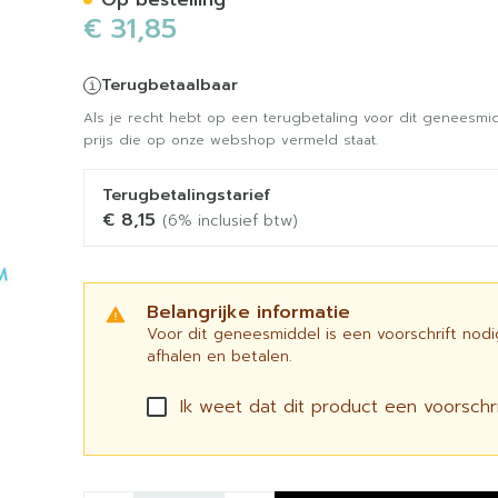
Op bestelling
€ 31,85
Terugbetaalbaar
Als je recht hebt op een terugbetaling voor dit geneesmid
prijs die op onze webshop vermeld staat.
Terugbetalingstarief
€ 8,15
(6% inclusief btw)
Belangrijke informatie
Voor dit geneesmiddel is een voorschrift nod
afhalen en betalen.
Ik weet dat dit product een voorschrif