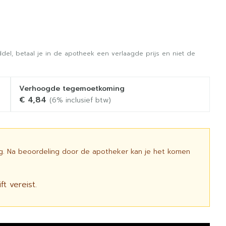
del, betaal je in de apotheek een verlaagde prijs en niet de
Verhoogde tegemoetkoming
€ 4,84
(6% inclusief btw)
ig. Na beoordeling door de apotheker kan je het komen
t vereist.