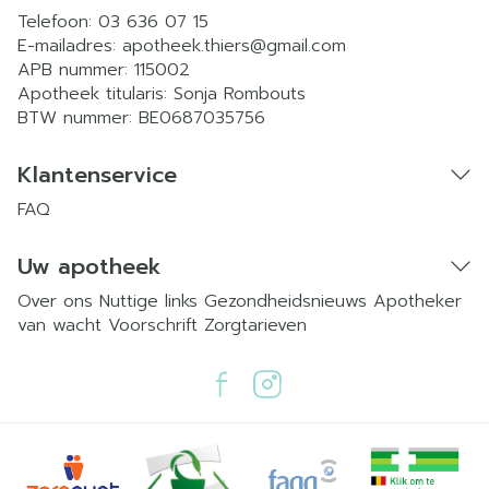
Telefoon:
03 636 07 15
E-mailadres:
apotheek.thiers@
gmail.com
APB nummer:
115002
Apotheek titularis:
Sonja Rombouts
BTW nummer:
BE0687035756
Klantenservice
FAQ
Uw apotheek
Over ons
Nuttige links
Gezondheidsnieuws
Apotheker
van wacht
Voorschrift
Zorgtarieven