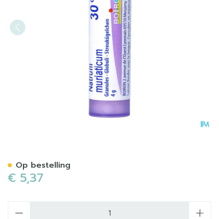
Natrum Muriaticum 30ch Gr
Op bestelling
€ 5,37
Aantal