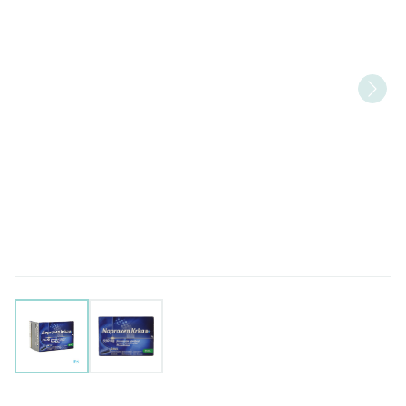
View larger image
View larger image
Naproxen Krka 550mg Film