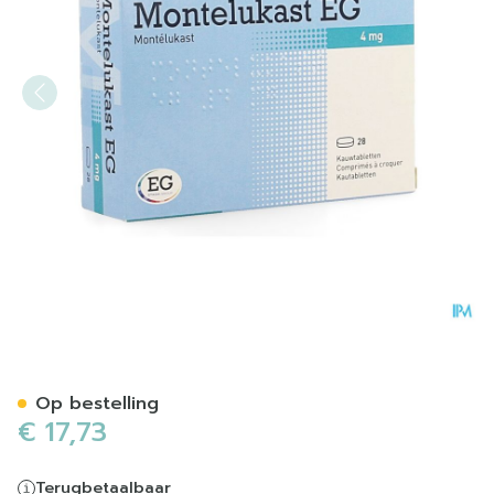
Montelukast EG Kauwtablet
Op bestelling
€ 17,73
Terugbetaalbaar