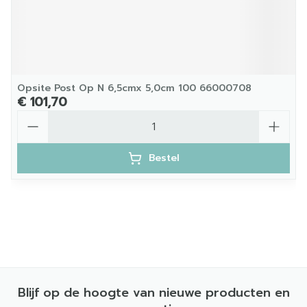
Opsite Post Op N 6,5cmx 5,0cm 100 66000708
€ 101,70
Aantal
Bestel
Blijf op de hoogte van nieuwe producten en