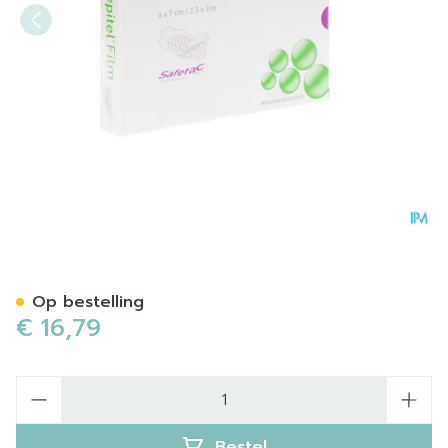
Mepitel Film 6x 7cm 10 296
Op bestelling
€ 16,79
Aantal
Bestel