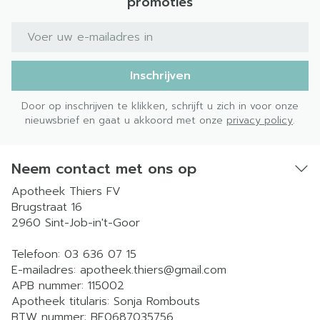
promoties
E-mail adres
Inschrijven
Door op inschrijven te klikken, schrijft u zich in voor onze
nieuwsbrief en gaat u akkoord met onze
privacy policy
.
Neem contact met ons op
Apotheek Thiers FV
Brugstraat 16
2960
Sint-Job-in't-Goor
Telefoon:
03 636 07 15
E-mailadres:
apotheek.thiers@
gmail.com
APB nummer:
115002
Apotheek titularis:
Sonja Rombouts
BTW nummer:
BE0687035756