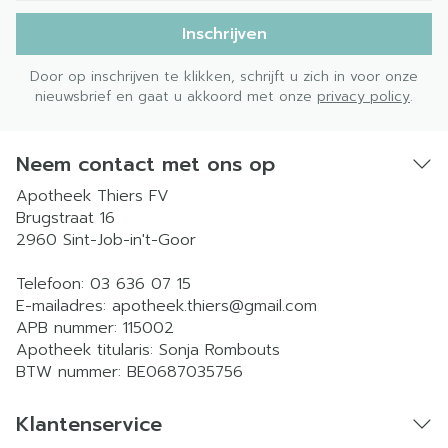
Inschrijven
Door op inschrijven te klikken, schrijft u zich in voor onze
nieuwsbrief en gaat u akkoord met onze
privacy policy
.
Neem contact met ons op
Apotheek Thiers FV
Brugstraat 16
2960
Sint-Job-in't-Goor
Telefoon:
03 636 07 15
E-mailadres:
apotheek.thiers@
gmail.com
APB nummer:
115002
Apotheek titularis:
Sonja Rombouts
BTW nummer:
BE0687035756
Klantenservice