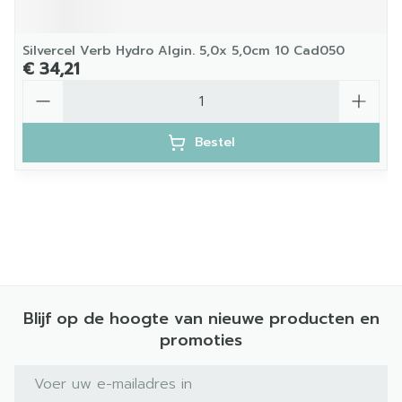
Silvercel Verb Hydro Algin. 5,0x 5,0cm 10 Cad050
€ 34,21
Aantal
Bestel
Blijf op de hoogte van nieuwe producten en
promoties
E-mail adres