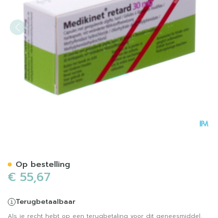
Medikinet 30mg Caps Reta
Op bestelling
€ 55,67
Terugbetaalbaar
Als je recht hebt op een terugbetaling voor dit geneesmiddel,