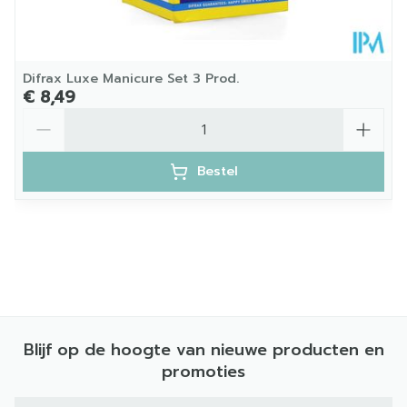
Difrax Luxe Manicure Set 3 Prod.
€ 8,49
Aantal
Bestel
Blijf op de hoogte van nieuwe producten en
promoties
E-mail adres