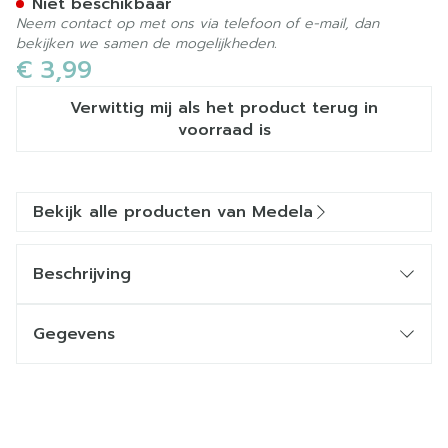
Niet beschikbaar
Neem contact op met ons via telefoon of e-mail, dan
bekijken we samen de mogelijkheden.
€ 3,99
Verwittig mij als het product terug in
voorraad is
Bekijk alle producten van Medela
Beschrijving
Gegevens
CNK
2573764
Organisaties
Medela Benelux