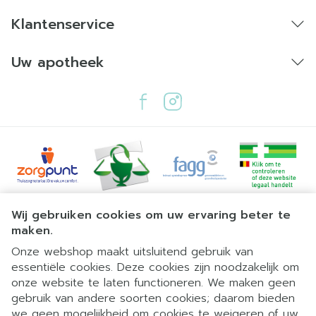
Klantenservice
Uw apotheek
Juridische links
Wij gebruiken cookies om uw ervaring beter te
maken.
Onze webshop maakt uitsluitend gebruik van
essentiële cookies. Deze cookies zijn noodzakelijk om
onze website te laten functioneren. We maken geen
gebruik van andere soorten cookies; daarom bieden
we geen mogelijkheid om cookies te weigeren of uw