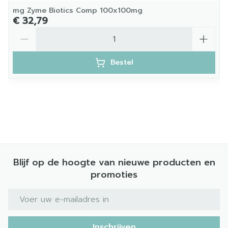
mg Zyme Biotics Comp 100x100mg
€ 32,79
Aantal
Bestel
Blijf op de hoogte van nieuwe producten en
promoties
E-mail adres
Inschrijven