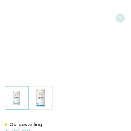
View larger image
View larger image
Magnesium Quatro 900 Be 
Op bestelling