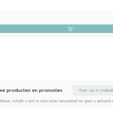
E-mail adres
uwe producten en promoties
klikken, schrijft u zich in voor onze nieuwsbrief en gaat u akkoor