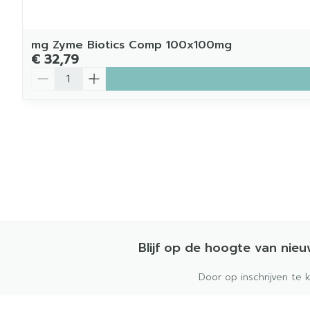
mg Zyme Biotics Comp 100x100mg
€ 32,79
Aantal
Blijf op de hoogte van nie
Door op inschrijven te 