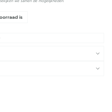
 bekijken we samen de mogelijkheden.
voorraad is