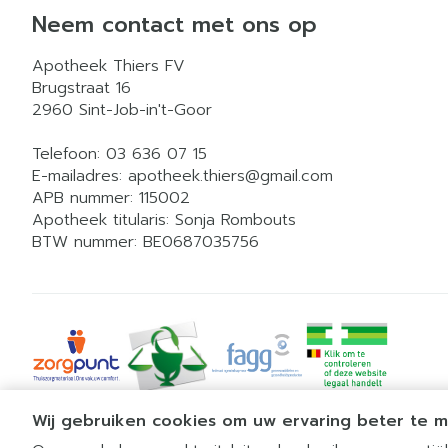
Neem contact met ons op
Apotheek Thiers FV
Brugstraat 16
2960
Sint-Job-in't-Goor
Telefoon:
03 636 07 15
E-mailadres:
apotheek.thiers@
gmail.com
APB nummer:
115002
Apotheek titularis:
Sonja Rombouts
BTW nummer:
BE0687035756
Wij gebruiken cookies om uw ervaring beter te 