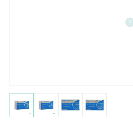
View larger image
View larger image
View larger image
View larger imag