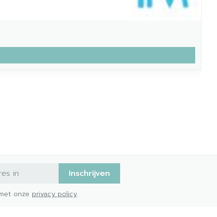
Inschrijven
d met onze
privacy policy
.