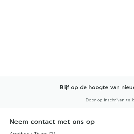
Blijf op de hoogte van nie
Door op inschrijven te 
Neem contact met ons op
Apotheek Thiers FV