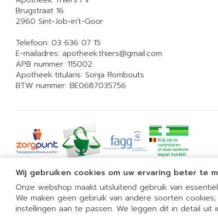
Brugstraat 16
2960
Sint-Job-in't-Goor
Telefoon:
03 636 07 15
E-mailadres:
apotheek.thiers@
gmail.com
APB nummer:
115002
Apotheek titularis:
Sonja Rombouts
BTW nummer:
BE0687035756
Wij gebruiken cookies om uw ervaring beter te 
Onze webshop maakt uitsluitend gebruik van essentiële
We maken geen gebruik van andere soorten cookies;
instellingen aan te passen. We leggen dit in detail uit