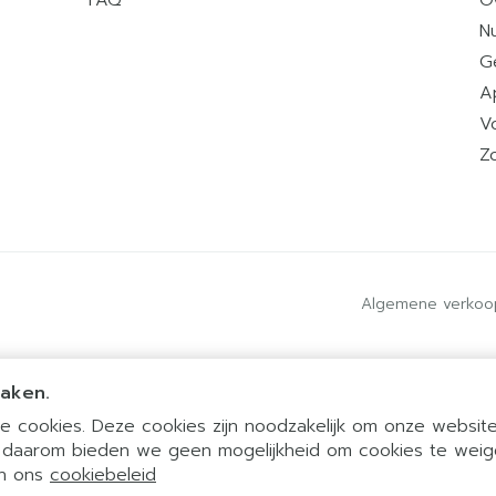
Nu
G
A
V
Z
Algemene verkoo
maken.
 cookies. Deze cookies zijn noodzakelijk om onze website 
 daarom bieden we geen mogelijkheid om cookies te weig
 in ons
cookiebeleid