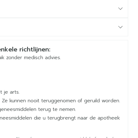
Belgium
nkele richtlijnen:
ik zonder medisch advies.
 je arts.
 Ze kunnen nooit teruggenomen of geruild worden.
geneesmiddelen terug te nemen.
geneesmiddelen die u terugbrengt naar de apotheek