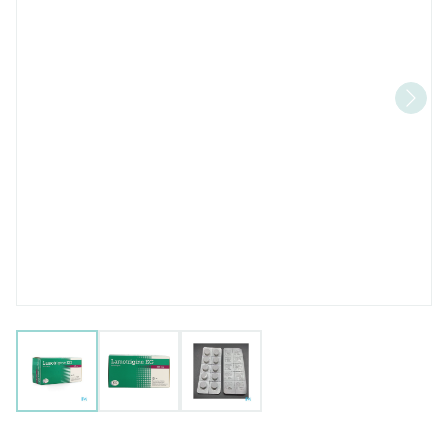
View larger image
View larger image
View larger image
Lamotrigine EG 200Mg Tab