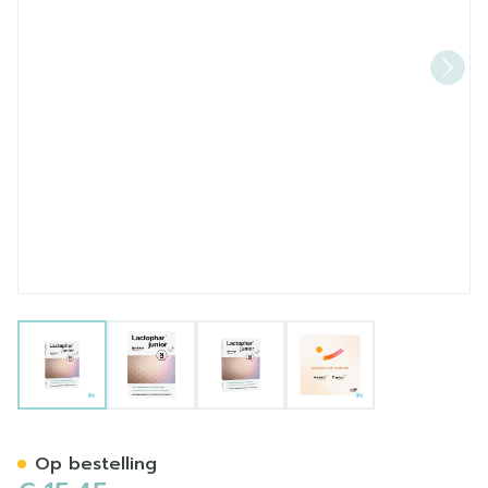
View larger image
View larger image
View larger image
View larger image
Lactophar junior 20 CAP 2
Op bestelling