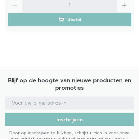
Aantal
Bestel
Veilig in combinatie met antibiotica
Blijf op de hoogte van nieuwe producten en
promoties
E-mail adres
Inschrijven
Door op inschrijven te klikken, schrijft u zich in voor onze