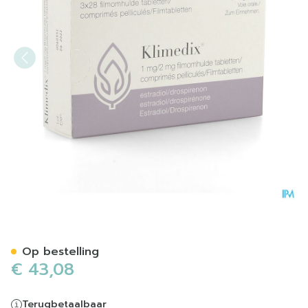
Klimedix 1mg/2mg Filmomh 
Op bestelling
€ 43,08
Terugbetaalbaar