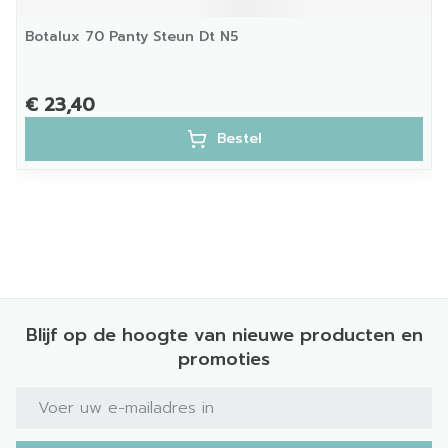
Botalux 70 Panty Steun Dt N5
€ 23,40
Bestel
Blijf op de hoogte van nieuwe producten en
promoties
E-mail adres