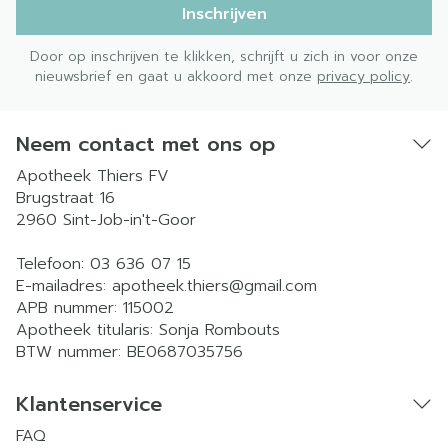
Inschrijven
Door op inschrijven te klikken, schrijft u zich in voor onze
nieuwsbrief en gaat u akkoord met onze
privacy policy
.
Neem contact met ons op
Apotheek Thiers FV
Brugstraat 16
2960
Sint-Job-in't-Goor
Telefoon:
03 636 07 15
E-mailadres:
apotheek.thiers@
gmail.com
APB nummer:
115002
Apotheek titularis:
Sonja Rombouts
BTW nummer:
BE0687035756
Klantenservice
FAQ