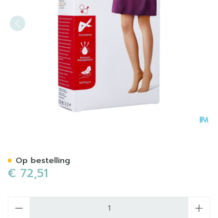
Jobst Opaque 2 Ad Reg Sft 
Op bestelling
€ 72,51
Aantal