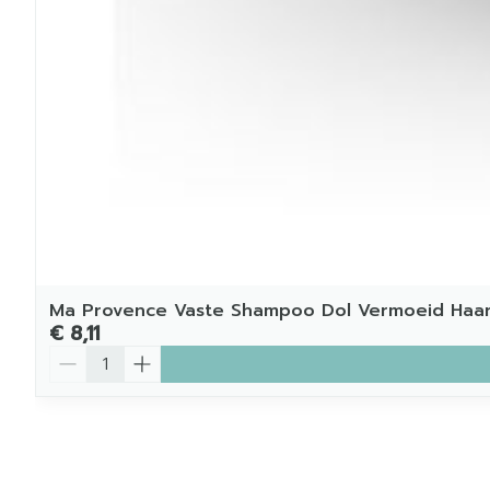
Ma Provence Vaste Shampoo Dol Vermoeid Haa
€ 8,11
Aantal