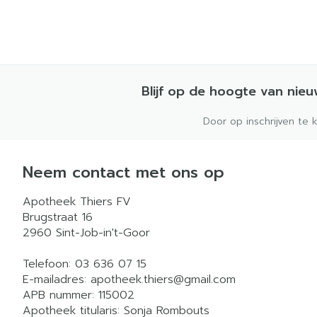
Blijf op de hoogte van nie
Door op inschrijven te 
Neem contact met ons op
Apotheek Thiers FV
Brugstraat 16
2960
Sint-Job-in't-Goor
Telefoon:
03 636 07 15
E-mailadres:
apotheek.thiers@
gmail.com
APB nummer:
115002
Apotheek titularis:
Sonja Rombouts