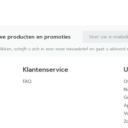
E-mail adres
uwe producten en promoties
klikken, schrijft u zich in voor onze nieuwsbrief en gaat u akkoor
Klantenservice
U
FAQ
O
Nu
G
A
V
Z