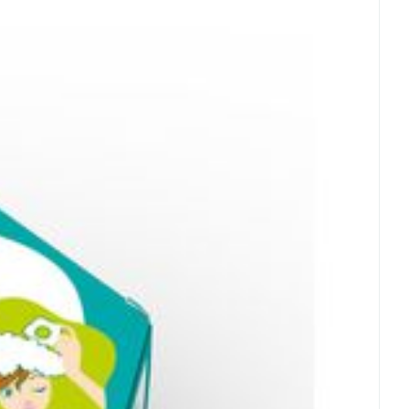
- 25°C)