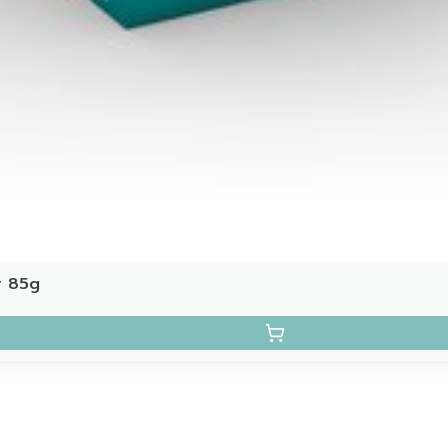
r 85g