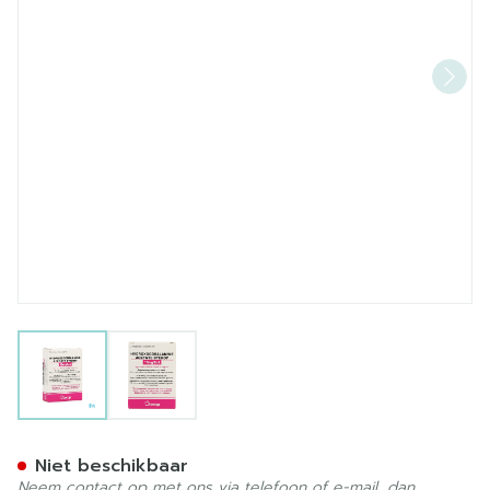
View larger image
View larger image
Hydroxocobal.acet. Amp 3
Niet beschikbaar
Neem contact op met ons via telefoon of e-mail, dan