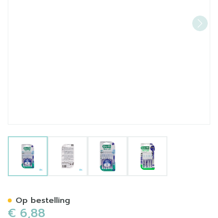
View larger image
View larger image
View larger image
View larger image
Gum Trav-ler Interdent.bors
Op bestelling
€ 6,88