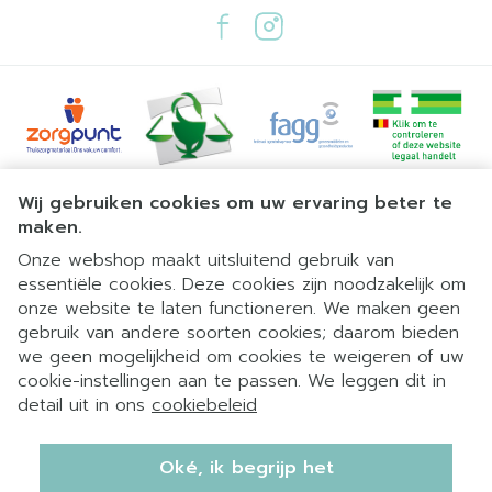
Juridische links
Wij gebruiken cookies om uw ervaring beter te
maken.
Onze webshop maakt uitsluitend gebruik van
essentiële cookies. Deze cookies zijn noodzakelijk om
onze website te laten functioneren. We maken geen
gebruik van andere soorten cookies; daarom bieden
we geen mogelijkheid om cookies te weigeren of uw
cookie-instellingen aan te passen. We leggen dit in
detail uit in ons
cookiebeleid
Oké, ik begrijp het