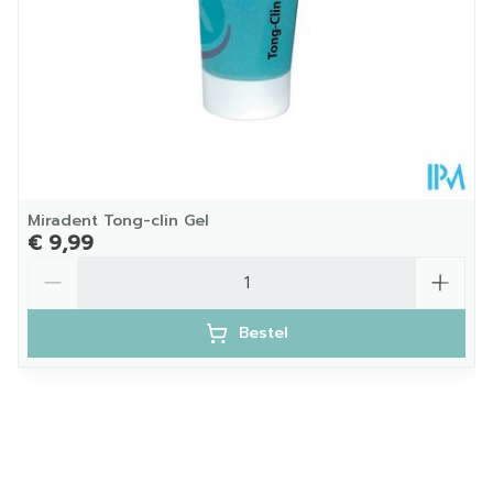
Miradent Tong-clin Gel
€ 9,99
Aantal
Bestel