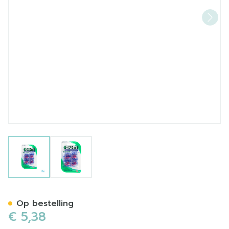
View larger image
View larger image
Gum Tandplakverklikker 12s
Op bestelling
€ 5,38