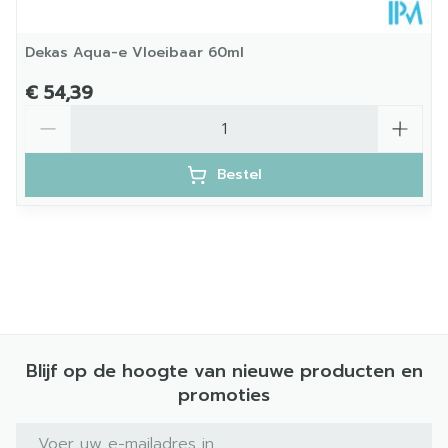
Kamertemperatuur (15°C
Behoud
- 25°C)
Dekas Aqua-e Vloeibaar 60ml
€ 54,39
Aantal
Bestel
Blijf op de hoogte van nieuwe producten en
promoties
E-mail adres