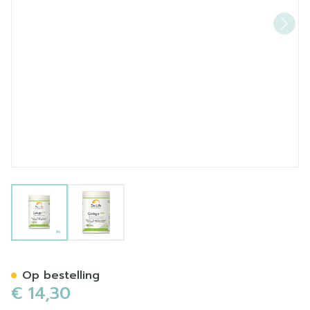
View larger image
View larger image
Gink-go 3000 Be Life Caps
Op bestelling
€ 14,30