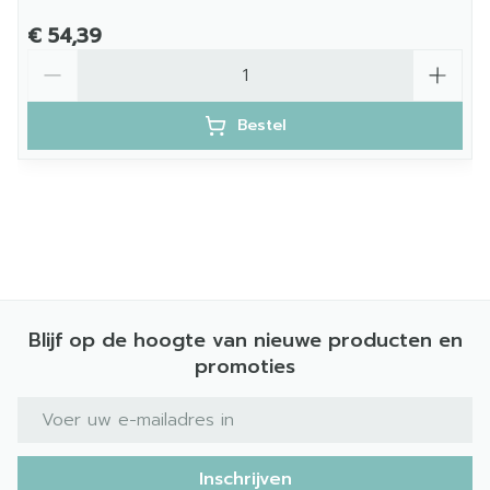
€ 54,39
Aantal
Bestel
Blijf op de hoogte van nieuwe producten en
promoties
E-mail adres
Inschrijven