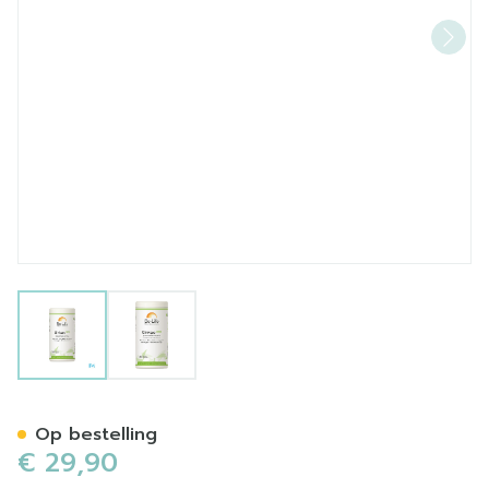
View larger image
View larger image
Gink-go 3000 Be Life Caps
Op bestelling
€ 29,90