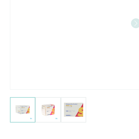
View larger image
View larger image
View larger image