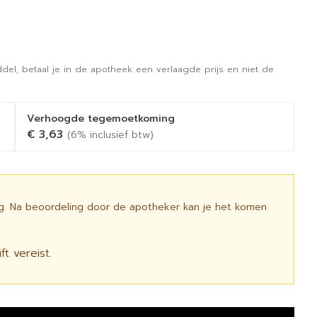
del, betaal je in de apotheek een verlaagde prijs en niet de
Verhoogde tegemoetkoming
€ 3,63
(6% inclusief btw)
ig. Na beoordeling door de apotheker kan je het komen
t vereist.