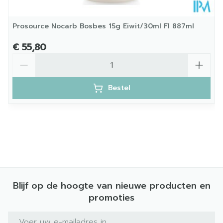
Prosource Nocarb Bosbes 15g Eiwit/30ml Fl 887ml
€ 55,80
Aantal
Bestel
Blijf op de hoogte van nieuwe producten en
promoties
E-mail adres