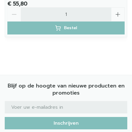
€ 55,80
Aantal
Bestel
Blijf op de hoogte van nieuwe producten en
promoties
E-mail adres
Inschrijven