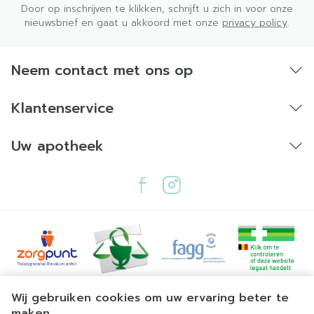
Door op inschrijven te klikken, schrijft u zich in voor onze
nieuwsbrief en gaat u akkoord met onze
privacy policy
.
Neem contact met ons op
Klantenservice
Uw apotheek
Juridische links
Wij gebruiken cookies om uw ervaring beter te
maken.