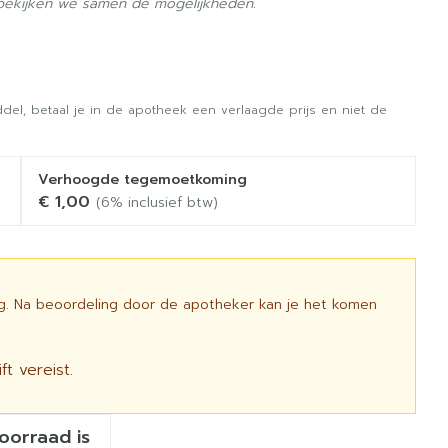
 bekijken we samen de mogelijkheden.
del, betaal je in de apotheek een verlaagde prijs en niet de
Verhoogde tegemoetkoming
€ 1,00
(6% inclusief btw)
ig. Na beoordeling door de apotheker kan je het komen
t vereist.
voorraad is