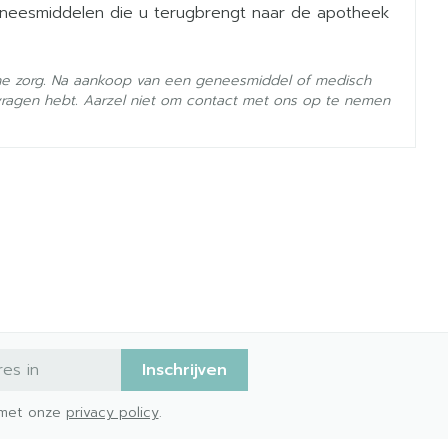
geneesmiddelen die u terugbrengt naar de apotheek
he zorg. Na aankoop van een geneesmiddel of medisch
vragen hebt. Aarzel niet om contact met ons op te nemen
- 25°C)
Inschrijven
d met onze
privacy policy
.