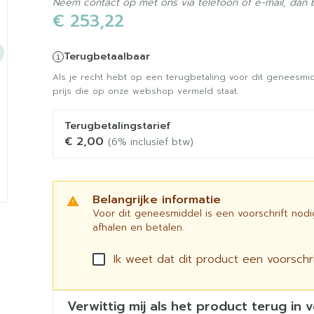
Neem contact op met ons via telefoon of e-mail, dan
€ 253,22
Terugbetaalbaar
Als je recht hebt op een terugbetaling voor dit geneesmid
prijs die op onze webshop vermeld staat.
Terugbetalingstarief
€ 2,00
(6% inclusief btw)
Belangrijke informatie
Voor dit geneesmiddel is een voorschrift nod
afhalen en betalen.
Ik weet dat dit product een voorschrif
Verwittig mij als het product terug in 