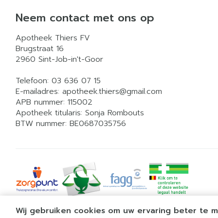
Neem contact met ons op
Apotheek Thiers FV
Brugstraat 16
2960
Sint-Job-in't-Goor
Telefoon:
03 636 07 15
E-mailadres:
apotheek.thiers@
gmail.com
APB nummer:
115002
Apotheek titularis:
Sonja Rombouts
BTW nummer:
BE0687035756
Wij gebruiken cookies om uw ervaring beter te 