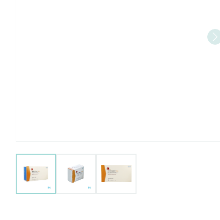
View larger image
View larger image
View larger image