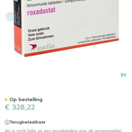
Evrenzo 150mg Filmomh Tab
Op bestelling
€ 328,22
Terugbetaalbaar
Als je recht hebt op een terugbetaling voor dit geneesmiddel,