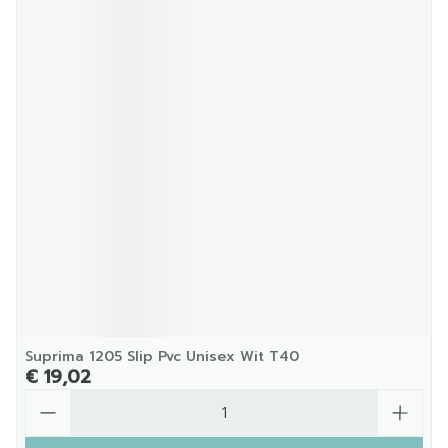
Suprima 1205 Slip Pvc Unisex Wit T40
€ 19,02
Aantal