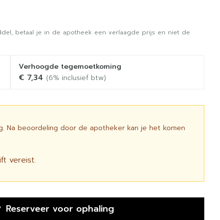
del, betaal je in de apotheek een verlaagde prijs en niet de
Verhoogde tegemoetkoming
€ 7,34
(6% inclusief btw)
ig. Na beoordeling door de apotheker kan je het komen
t vereist.
Reserveer
voor ophaling