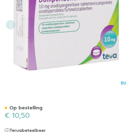
Domperidone Instant Teva
Op bestelling
€ 10,50
Terugbetaalbaar