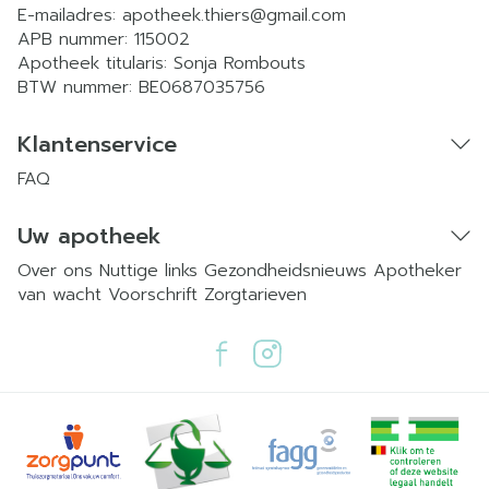
E-mailadres:
apotheek.thiers@
gmail.com
APB nummer:
115002
Apotheek titularis:
Sonja Rombouts
BTW nummer:
BE0687035756
Klantenservice
FAQ
Uw apotheek
Over ons
Nuttige links
Gezondheidsnieuws
Apotheker
van wacht
Voorschrift
Zorgtarieven