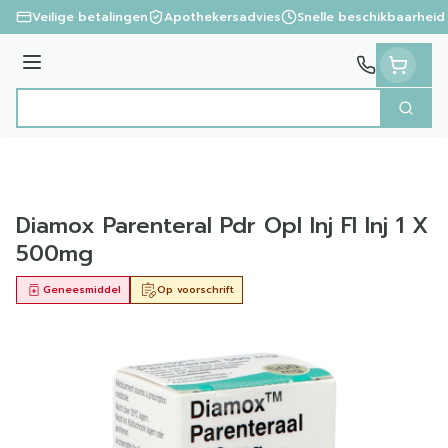
Ga naar de inhoud
Veilige betalingen
Apothekersadvies
Snelle beschikbaarheid
Menu
Zoek
Product, merk, categorie...
Diamox Parenteral Pdr Opl Inj Fl Inj 1 X
500mg
Geneesmiddel
Op voorschrift