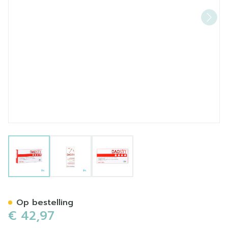
View larger image
View larger image
View larger image
Daosin Tabl 30 Verv.289548
Op bestelling
€ 42,97