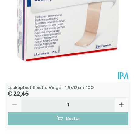
Kamertemperatuur (15°C -
Behoud
25°C)
Leukoplast Elastic Vinger 1,9x12cm 100
€ 22,46
Aantal
Bestel