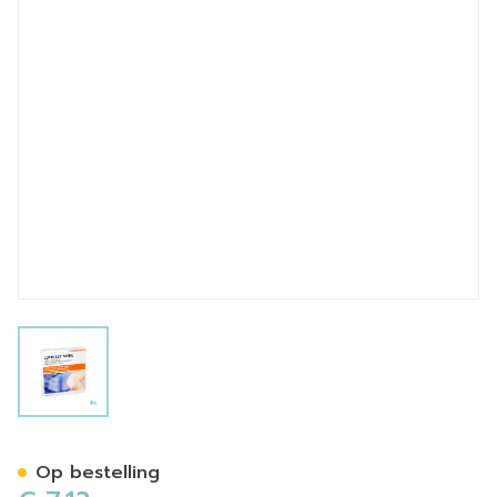
View larger image
Cutiplast Ster 10,0x 8,0cm
Op bestelling