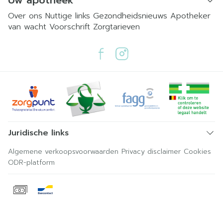
Uw apotheek
Over ons
Nuttige links
Gezondheidsnieuws
Apotheker
van wacht
Voorschrift
Zorgtarieven
Juridische links
Algemene verkoopsvoorwaarden
Privacy disclaimer
Cookies
ODR-platform