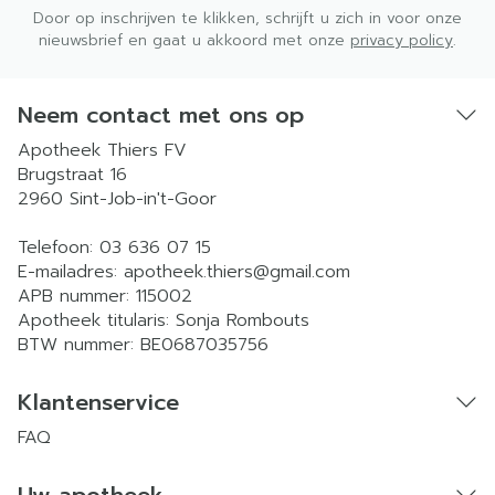
Door op inschrijven te klikken, schrijft u zich in voor onze
nieuwsbrief en gaat u akkoord met onze
privacy policy
.
Neem contact met ons op
Apotheek Thiers FV
Brugstraat 16
2960
Sint-Job-in't-Goor
Telefoon:
03 636 07 15
E-mailadres:
apotheek.thiers@
gmail.com
APB nummer:
115002
Apotheek titularis:
Sonja Rombouts
BTW nummer:
BE0687035756
Klantenservice
FAQ