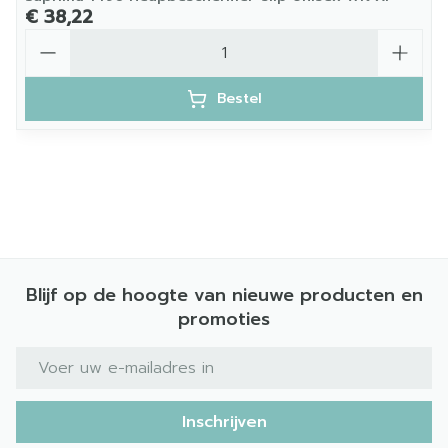
€ 38,22
Aantal
Bestel
Blijf op de hoogte van nieuwe producten en
promoties
E-mail adres
Inschrijven