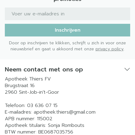
E-mail adres
Inschrijven
Door op inschrijven te klikken, schrijft u zich in voor onze
nieuwsbrief en gaat u akkoord met onze
privacy policy
.
Neem contact met ons op
Apotheek Thiers FV
Brugstraat 16
2960
Sint-Job-in't-Goor
Telefoon:
03 636 07 15
E-mailadres:
apotheek.thiers@
gmail.com
APB nummer:
115002
Apotheek titularis:
Sonja Rombouts
BTW nummer:
BE0687035756