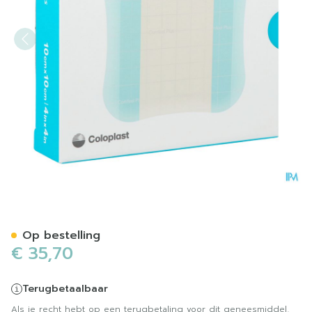
Comfeel Plus 10x10cm 10 3
Op bestelling
€ 35,70
Terugbetaalbaar
Als je recht hebt op een terugbetaling voor dit geneesmiddel,