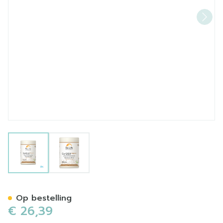
View larger image
View larger image
Co-q10 Magnum Be Life Ca
Op bestelling
€ 26,39