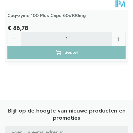
Coq-zyme 100 Plus Caps 60x100mg
€ 86,78
Aantal
Bestel
Blijf op de hoogte van nieuwe producten en
promoties
E-mail adres