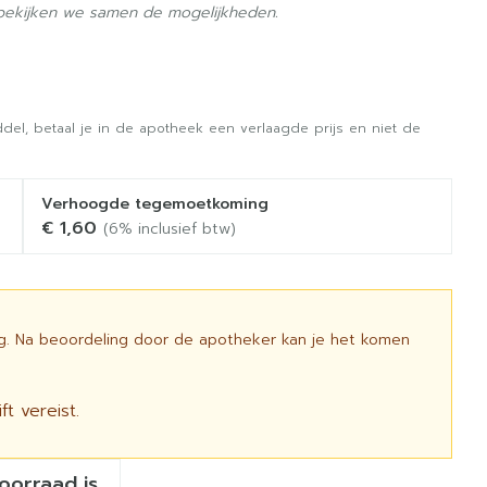
 bekijken we samen de mogelijkheden.
del, betaal je in de apotheek een verlaagde prijs en niet de
Verhoogde tegemoetkoming
€ 1,60
(6% inclusief btw)
ig. Na beoordeling door de apotheker kan je het komen
t vereist.
voorraad is