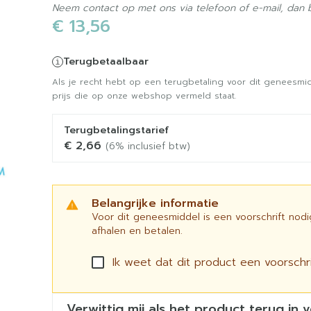
Neem contact op met ons via telefoon of e-mail, dan
€ 13,56
Terugbetaalbaar
Als je recht hebt op een terugbetaling voor dit geneesmid
prijs die op onze webshop vermeld staat.
Terugbetalingstarief
€ 2,66
(6% inclusief btw)
Belangrijke informatie
Voor dit geneesmiddel is een voorschrift nod
afhalen en betalen.
Ik weet dat dit product een voorschrif
Verwittig mij als het product terug in 