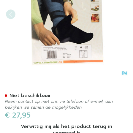
Cameleone Onderbeen Gesl
Niet beschikbaar
Neem contact op met ons via telefoon of e-mail, dan
bekijken we samen de mogelijkheden.
€ 27,95
Verwittig mij als het product terug in