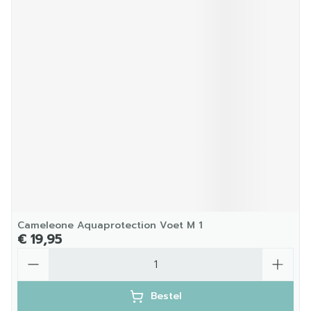
Cameleone Aquaprotection Voet M 1
€ 19,95
Aantal
Bestel