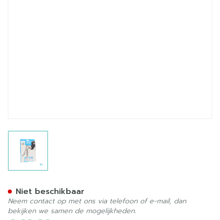
View larger image
Botalux 70 Stay-up Chair/h
Niet beschikbaar
Neem contact op met ons via telefoon of e-mail, dan
bekijken we samen de mogelijkheden.