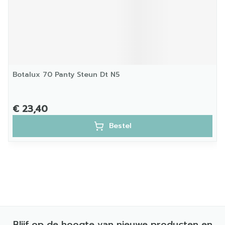
Botalux 70 Panty Steun Dt N5
€ 23,40
Bestel
Blijf op de hoogte van nieuwe producten en