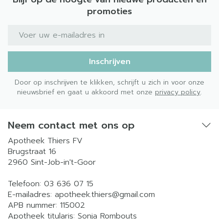
promoties
E-mail adres
Inschrijven
Door op inschrijven te klikken, schrijft u zich in voor onze
nieuwsbrief en gaat u akkoord met onze
privacy policy
.
Neem contact met ons op
Apotheek Thiers FV
Brugstraat 16
2960
Sint-Job-in't-Goor
Telefoon:
03 636 07 15
E-mailadres:
apotheek.thiers@
gmail.com
APB nummer:
115002
Apotheek titularis:
Sonja Rombouts