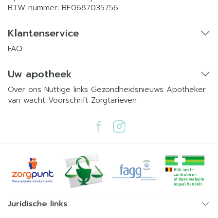
BTW nummer:
BE0687035756
Klantenservice
FAQ
Uw apotheek
Over ons
Nuttige links
Gezondheidsnieuws
Apotheker
van wacht
Voorschrift
Zorgtarieven
Juridische links