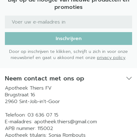
promoties
E-mail adres
Inschrijven
Door op inschrijven te klikken, schrijft u zich in voor onze
nieuwsbrief en gaat u akkoord met onze
privacy policy
.
Neem contact met ons op
Apotheek Thiers FV
Brugstraat 16
2960
Sint-Job-in't-Goor
Telefoon:
03 636 07 15
E-mailadres:
apotheek.thiers@
gmail.com
APB nummer:
115002
Apotheek titularis:
Sonja Rombouts