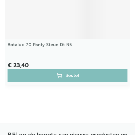
Botalux 70 Panty Steun Dt N5
€ 23,40
Bestel
Blijf op de hoogte van nieuwe producten en