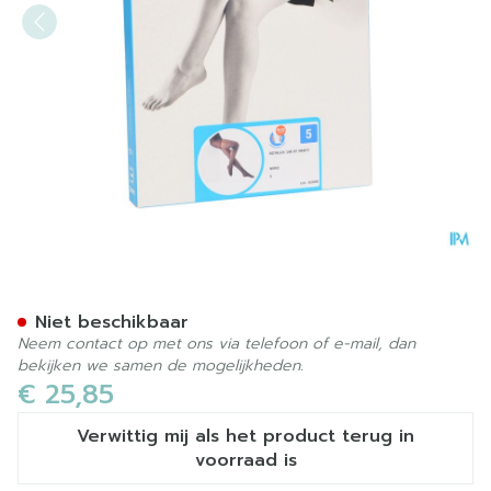
Botalux 140 Panty Steun N
Niet beschikbaar
Neem contact op met ons via telefoon of e-mail, dan
bekijken we samen de mogelijkheden.
€ 25,85
Verwittig mij als het product terug in
voorraad is