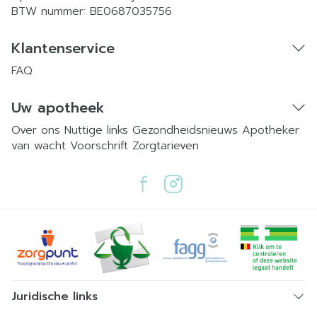
BTW nummer:
BE0687035756
Klantenservice
FAQ
Uw apotheek
Over ons
Nuttige links
Gezondheidsnieuws
Apotheker
van wacht
Voorschrift
Zorgtarieven
Juridische links