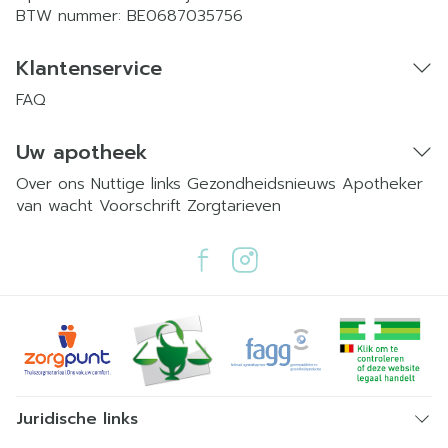
BTW nummer:
BE0687035756
Klantenservice
FAQ
Uw apotheek
Over ons
Nuttige links
Gezondheidsnieuws
Apotheker
van wacht
Voorschrift
Zorgtarieven
Juridische links