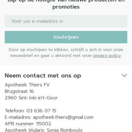
promoties
E-mail adres
Inschrijven
Door op inschrijven te klikken, schrijft u zich in voor onze
nieuwsbrief en gaat u akkoord met onze
privacy policy
.
Neem contact met ons op
Apotheek Thiers FV
Brugstraat 16
2960
Sint-Job-in't-Goor
Telefoon:
03 636 07 15
E-mailadres:
apotheek.thiers@
gmail.com
APB nummer:
115002
Apotheek titularis:
Sonja Rombouts