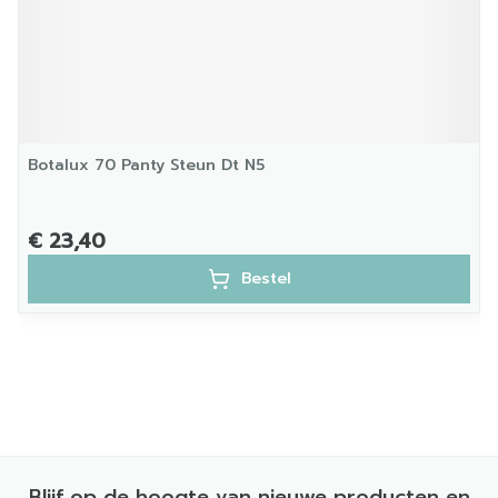
Botalux 70 Panty Steun Dt N5
€ 23,40
Bestel
Blijf op de hoogte van nieuwe producten en