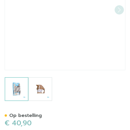
View larger image
View larger image
Bota Thorax Es Dame Velcr
Op bestelling
€ 40,90