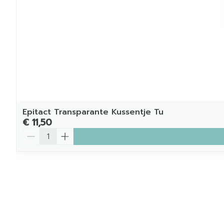
Epitact Transparante Kussentje Tu
€ 11,50
Aantal