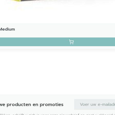
 Medium
E-mail adres
uwe producten en promoties