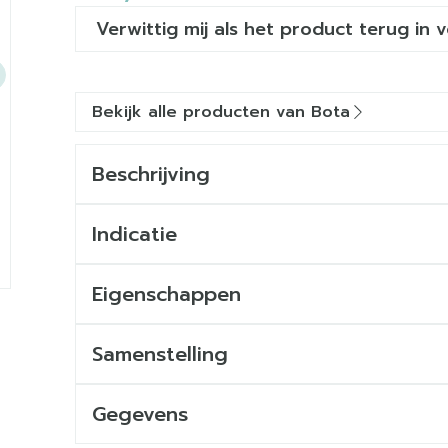
Verwittig mij als het product terug in 
Bekijk alle producten van Bota
Beschrijving
Indicatie
Eigenschappen
Anatomische pasvorm
Stevig, huidvriendelijk gebreid materiaal
Samenstelling
Verminderde druk op knieschijf
Zonder naad
Gegevens