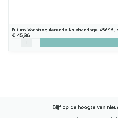
Futuro Vochtregulerende Kniebandage 45696,
€ 45,36
Aantal
Blijf op de hoogte van nie